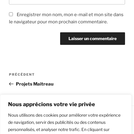
Enregistrer mon nom, mon e-mail et mon site dans
le navigateur pour mon prochain commentaire.
Navigation
Article
PRÉCÉDENT
de
précédent
Projets Maitreau
l’article
Nous apprécions votre vie privée
Nous utilisons des cookies pour améliorer votre expérience
de navigation, servir des publicités ou des contenus
Facebook
Instagram
LinkedIn
Google
personnalisés, et analyser notre trafic. En cliquant sur