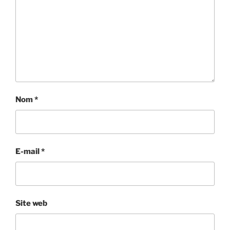
Nom
*
E-mail
*
Site web