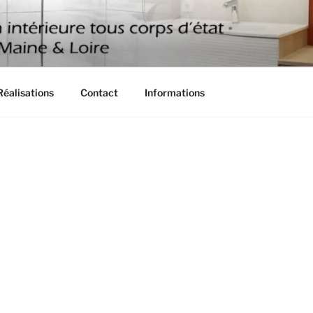
RÉNOV
Réalisations
Contact
Informations