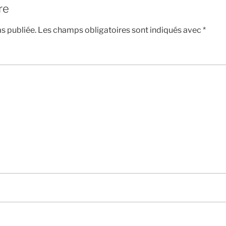
re
s publiée.
Les champs obligatoires sont indiqués avec
*