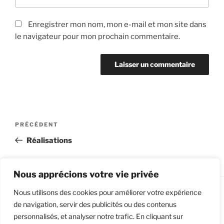
Enregistrer mon nom, mon e-mail et mon site dans
le navigateur pour mon prochain commentaire.
Navigation
Article
PRÉCÉDENT
de
précédent
Réalisations
l’article
Nous apprécions votre vie privée
Nous utilisons des cookies pour améliorer votre expérience
de navigation, servir des publicités ou des contenus
Facebook
Instagram
LinkedIn
Google
personnalisés, et analyser notre trafic. En cliquant sur