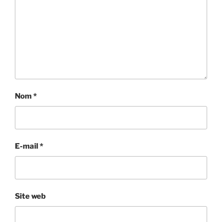
Nom
*
E-mail
*
Site web